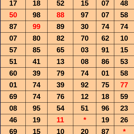
17
18
52
15
07
48
50
98
88
97
07
58
87
99
89
30
74
74
07
80
82
70
62
10
57
85
65
03
91
15
51
41
13
08
86
53
60
39
79
74
01
58
01
74
39
92
75
77
69
74
76
12
18
59
08
95
54
51
96
23
46
19
11
*
19
26
69
15
10
20
87
*