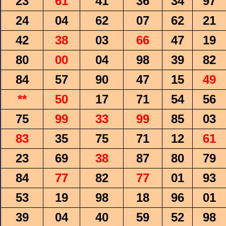
23
61
41
36
34
97
24
04
62
07
62
21
42
38
03
66
47
19
80
00
04
98
39
82
84
57
90
47
15
49
**
50
17
71
54
56
75
99
33
99
85
03
83
35
75
71
12
61
23
69
38
87
80
79
84
77
82
77
01
93
53
19
98
18
96
01
39
04
40
59
52
98