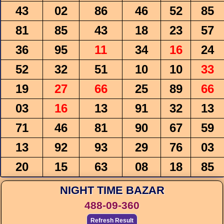
43
02
86
46
52
85
81
85
43
18
23
57
36
95
11
34
16
24
52
32
51
10
10
33
19
27
66
25
89
66
03
16
13
91
32
13
71
46
81
90
67
59
13
92
93
29
76
03
20
15
63
08
18
85
NIGHT TIME BAZAR
488-09-360
Refresh Result