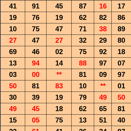
41
91
45
87
16
17
19
76
19
62
82
86
10
75
47
71
38
89
27
47
27
32
29
80
69
46
02
75
92
18
13
94
14
88
97
07
03
00
**
81
09
97
50
81
83
10
**
01
30
39
19
79
49
50
49
45
18
62
65
81
15
05
75
13
51
40