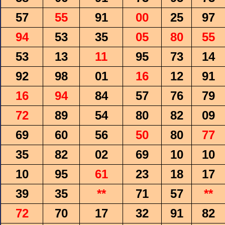
57
55
91
00
25
97
94
53
35
05
80
55
53
13
11
95
73
14
92
98
01
16
12
91
16
94
84
57
76
79
72
89
54
80
82
09
69
60
56
50
80
77
35
82
02
69
10
10
10
95
61
23
18
17
39
35
**
71
57
**
72
70
17
32
91
82