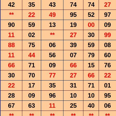
42
35
43
74
74
27
**
22
49
95
52
97
90
59
13
19
00
09
11
02
**
27
30
99
88
75
06
39
59
08
11
44
56
07
79
60
66
71
09
66
15
76
30
70
77
27
66
22
22
17
35
31
71
01
28
09
96
10
10
95
67
63
11
25
40
06
**
**
**
**
**
**