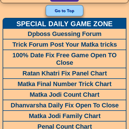
Go to Top
SPECIAL DAILY GAME ZONE
Dpboss Guessing Forum
Trick Forum Post Your Matka tricks
100% Date Fix Free Game Open TO
Close
Ratan Khatri Fix Panel Chart
Matka Final Number Trick Chart
Matka Jodi Count Chart
Dhanvarsha Daily Fix Open To Close
Matka Jodi Family Chart
Penal Count Chart