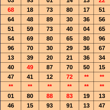
03
93
01
14
13
22
68
18
73
80
17
51
64
48
89
30
36
56
51
59
73
40
04
65
54
69
80
65
80
96
96
70
30
29
36
67
13
39
20
21
36
34
40
49
87
70
50
15
47
41
12
72
**
**
**
**
**
**
**
**
01
80
88
83
19
13
46
15
93
91
13
47