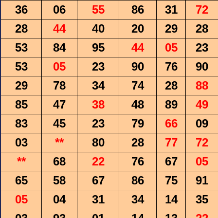
36
06
55
86
31
72
28
44
40
20
29
28
53
84
95
44
05
23
53
05
23
90
76
90
29
78
34
74
28
88
85
47
38
48
89
49
83
45
23
79
66
09
03
**
80
28
77
72
**
68
22
76
67
05
65
58
67
86
75
91
05
04
31
34
14
35