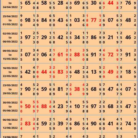
65
58
28
69
30
44
76
5
4
4
5
5
4
3
6
5
6
6
3
7
9
to
24/04/2022
7
0
8
9
5
0
0
8
5
0
7
8
7
0
9
1
3
6
5
1
1
3
1
1
5
5
2
2
25/04/2022
98
84
43
03
77
07
48
0
3
6
8
9
6
1
4
8
2
6
6
5
2
to
01/05/2022
0
4
9
0
0
6
8
6
8
4
9
6
7
4
1
2
5
1
1
2
2
1
1
7
3
1
2
2
02/05/2022
97
29
42
34
86
21
46
3
2
7
2
5
5
5
5
7
9
9
1
5
2
to
08/05/2022
5
3
0
6
8
5
6
8
0
0
0
9
7
2
2
3
4
2
1
2
1
3
5
4
4
6
5
2
09/05/2022
07
06
61
88
91
72
91
3
4
7
4
7
9
2
5
6
7
6
7
7
3
to
15/05/2022
5
0
9
6
8
0
5
0
8
0
7
9
7
6
1
4
7
3
2
3
1
2
2
5
2
1
6
4
16/05/2022
42
44
83
48
13
49
18
5
8
8
4
6
3
6
3
4
9
3
2
7
5
to
22/05/2022
8
0
9
7
0
7
7
3
5
9
9
6
8
9
4
5
2
5
1
4
2
4
2
5
7
4
1
2
23/05/2022
90
59
81
38
68
47
07
7
7
4
6
8
7
5
5
5
6
8
6
4
5
to
29/05/2022
8
8
9
8
9
0
6
9
9
7
9
7
5
0
6
5
5
3
3
6
1
5
5
2
2
2
2
1
30/05/2022
50
88
23
10
97
68
47
9
6
6
6
4
7
4
7
6
2
5
3
5
3
to
05/06/2022
0
9
7
9
5
9
6
8
8
3
9
3
7
3
2
3
2
2
1
4
3
1
1
4
6
4
1
5
06/06/2022
83
59
39
86
90
41
74
2
4
6
2
3
7
6
5
4
6
8
8
2
9
to
12/06/2022
4
6
7
5
9
8
9
0
4
0
0
9
4
0
7
4
1
5
2
4
4
4
3
2
2
5
3
1
13/06/2022