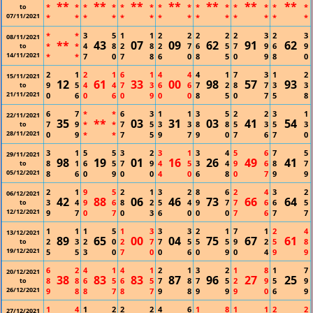
**
**
**
**
**
**
**
*
*
*
*
*
*
*
*
*
*
*
*
*
*
to
07/11/2021
*
*
*
*
*
*
*
*
*
*
*
*
*
*
*
*
3
5
1
1
2
2
2
2
2
3
2
3
08/11/2021
**
43
07
09
62
91
62
*
*
4
8
2
8
2
7
6
5
7
9
6
9
to
14/11/2021
*
*
7
0
7
8
6
0
8
5
0
9
8
0
2
1
2
1
6
1
4
4
4
1
7
3
1
2
15/11/2021
12
61
33
00
98
57
93
9
5
4
4
7
3
6
6
7
2
8
7
3
3
to
21/11/2021
0
6
0
6
0
9
0
0
8
5
0
7
5
8
6
7
*
*
6
3
1
1
3
5
2
2
3
1
22/11/2021
35
**
03
31
03
41
54
7
9
*
*
7
5
3
3
8
8
5
3
5
3
to
28/11/2021
0
9
*
*
7
5
9
7
9
0
7
6
7
0
3
1
5
5
3
2
3
1
3
4
5
6
7
5
29/11/2021
98
19
01
16
26
49
41
8
1
6
5
7
9
4
5
3
4
9
6
8
7
to
05/12/2021
8
6
0
9
0
0
4
0
6
8
0
7
9
9
2
1
9
5
2
1
3
2
8
6
2
4
3
2
06/12/2021
42
88
06
46
73
66
64
3
4
9
6
8
2
5
4
9
7
7
6
6
5
to
12/12/2021
9
7
0
7
0
3
6
0
0
0
7
6
7
7
1
1
1
5
1
3
3
3
2
1
7
1
2
4
13/12/2021
89
65
00
04
75
67
61
2
3
2
0
2
7
7
5
5
5
9
2
5
8
to
19/12/2021
5
5
3
0
7
0
0
6
0
9
0
4
9
9
6
2
4
1
4
1
2
1
3
2
1
8
1
7
20/12/2021
38
83
83
87
96
27
25
8
8
6
5
6
5
7
8
7
5
2
9
5
9
to
26/12/2021
9
8
8
7
8
7
9
8
9
9
9
0
6
9
1
4
1
2
2
2
4
6
1
8
1
1
2
2
27/12/2021