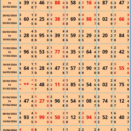
39
46
88
58
16
87
47
8
7
5
7
5
4
5
3
7
4
5
5
3
7
to
25/02/2024
9
0
7
8
0
0
9
4
9
9
8
0
9
8
3
1
2
3
3
3
1
5
4
5
1
5
3
3
26/02/2024
60
25
38
69
88
02
66
5
4
4
4
4
7
7
6
4
6
3
8
6
3
to
03/03/2024
8
5
6
8
6
8
8
8
0
7
6
9
7
0
1
4
5
7
4
4
4
1
2
1
5
1
3
2
04/03/2024
28
95
39
59
29
20
84
3
6
6
8
9
7
5
2
5
2
8
2
7
5
to
10/03/2024
8
8
8
0
0
8
6
6
5
6
9
7
8
7
4
1
2
2
1
2
3
4
2
2
4
1
2
1
11/03/2024
96
53
77
35
64
09
42
7
6
5
5
3
5
4
5
7
4
7
3
2
5
to
17/03/2024
8
9
8
6
3
0
6
6
7
8
9
5
0
6
3
1
1
4
1
2
2
1
3
1
2
2
3
1
18/03/2024
64
28
47
57
90
47
55
5
6
1
4
5
7
6
2
7
9
2
5
4
6
to
24/03/2024
8
7
0
0
8
8
7
4
9
0
0
0
8
8
*
*
1
1
1
4
1
3
1
1
5
2
4
1
25/03/2024
**
48
11
85
54
02
75
*
*
6
2
2
8
3
5
4
6
6
3
6
6
to
31/03/2024
*
*
7
5
8
9
4
7
0
7
9
7
7
8
1
3
1
8
2
1
1
7
5
5
2
7
1
3
01/04/2024
47
27
96
54
08
74
12
3
4
2
9
8
7
4
8
7
6
6
7
3
4
to
07/04/2024
0
0
9
0
9
8
0
9
8
7
9
0
7
5
5
4
3
4
1
2
1
2
2
2
1
1
6
1
08/04/2024
93
99
50
12
94
52
40
6
4
7
5
6
3
2
3
2
3
2
4
8
2
to
14/04/2024
8
5
9
0
8
5
8
7
5
9
2
7
0
7
4
6
6
1
1
1
1
2
2
2
4
4
2
1
15/04/2024