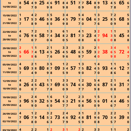
54
25
91
51
84
13
65
8
4
9
4
6
8
4
7
7
8
9
4
5
6
to
14/08/2022
0
7
0
9
8
9
8
0
9
0
0
7
8
7
1
4
2
3
5
3
4
5
4
1
3
7
2
5
15/08/2022
17
46
36
79
04
25
68
3
5
3
5
8
4
5
7
6
6
3
8
5
5
to
21/08/2022
7
8
9
8
0
9
8
7
0
7
6
0
9
8
4
7
2
1
3
6
1
4
1
3
2
1
1
3
22/08/2022
76
58
34
81
23
94
45
6
9
6
7
4
8
2
7
3
4
7
3
5
4
to
28/08/2022
7
0
7
0
6
0
5
0
8
6
0
0
8
8
2
1
1
2
1
3
3
3
3
2
1
3
4
1
29/08/2022
66
13
26
48
59
38
72
5
7
4
4
5
4
5
6
5
3
2
6
5
4
to
04/09/2022
9
8
6
7
6
9
6
9
7
4
0
9
8
7
4
2
1
3
5
1
2
1
3
1
4
1
1
5
05/09/2022
69
80
09
57
82
93
12
5
3
8
8
7
3
4
7
5
4
5
4
4
7
to
11/09/2022
7
4
9
9
8
5
9
9
0
7
0
8
6
0
4
2
2
1
1
3
3
1
2
5
4
2
1
4
12/09/2022
26
43
69
74
30
87
31
8
4
5
5
7
6
5
6
4
6
6
5
4
7
to
18/09/2022
0
0
7
7
8
0
9
7
7
9
8
0
8
0
2
2
4
1
6
1
2
2
3
1
5
1
3
4
19/09/2022
96
32
54
21
56
01
46
3
5
9
5
9
6
3
9
4
5
6
4
4
5
to
25/09/2022
4
9
0
6
0
7
7
0
8
0
9
6
7
7
4
1
2
3
2
2
4
3
1
2
3
2
2
1
26/09/2022
06
14
73
92
81
70
39
7
7
9
5
2
4
6
4
8
9
6
3
4
8
to
02/10/2022
9
8
0
6
3
7
9
5
9
0
8
5
7
0
4
2
2
1
2
3
1
2
2
3
3
1
1
2
03/10/2022