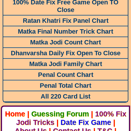
100% Date Fix Free Game Open TO
Close
Ratan Khatri Fix Panel Chart
Matka Final Number Trick Chart
Matka Jodi Count Chart
Dhanvarsha Daily Fix Open To Close
Matka Jodi Family Chart
Penal Count Chart
Penal Total Chart
All 220 Card List
Home
|
Guessing Forum
|
100% Fix
Jodi Tricks
|
Date Fix Game
|
About Us
|
Contact Us
|
T&C
|