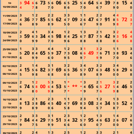
94
73
06
25
64
39
15
3
6
6
5
6
6
5
5
4
5
4
7
8
4
to
10/09/2023
4
7
8
7
0
8
6
7
0
6
7
9
0
0
3
1
2
2
2
3
3
1
1
2
2
4
4
2
11/09/2023
36
85
62
09
47
91
72
4
7
7
5
5
4
7
2
6
6
7
8
5
3
to
17/09/2023
6
8
9
8
9
5
0
6
7
9
0
9
8
7
2
4
1
3
4
1
2
1
3
2
1
3
2
4
18/09/2023
59
34
98
25
87
42
16
3
6
3
4
5
8
4
6
7
7
5
9
3
4
to
24/09/2023
0
9
9
7
0
9
6
8
8
8
8
0
6
8
1
3
3
4
4
1
2
3
1
3
2
1
1
3
25/09/2023
20
65
37
08
49
71
93
5
8
4
5
9
7
3
6
6
7
6
3
8
4
to
01/10/2023
6
9
9
6
0
9
5
9
7
9
9
7
0
6
2
1
4
3
1
3
2
3
4
3
2
3
4
5
02/10/2023
15
82
69
36
07
48
29
4
5
6
3
7
6
5
5
7
6
3
5
8
6
to
08/10/2023
5
9
8
6
8
0
6
8
9
8
9
0
0
8
2
1
2
5
3
1
*
*
3
2
1
3
2
2
09/10/2023
74
00
53
**
65
27
46
6
5
8
6
4
5
*
*
4
6
5
5
4
5
to
15/10/2023
9
8
0
9
8
7
*
*
9
7
6
9
8
9
4
2
1
2
3
1
1
2
3
1
2
1
3
1
16/10/2023
13
86
40
69
08
34
52
8
3
8
4
5
4
7
8
3
2
4
5
5
4
to
22/10/2023
9
8
9
0
6
5
8
9
4
5
7
8
7
7
2
3
3
3
1
2
3
1
2
1
3
1
4
2
23/10/2023
84
29
51
32
95
63
07
7
4
4
7
5
3
4
5
7
4
6
2
6
6
to
29/10/2023
9
7
5
9
9
6
6
6
0
0
7
0
0
9
2
2
4
1
3
2
5
1
2
3
3
2
1
4
30/10/2023