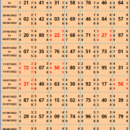
21
41
31
58
76
46
64
7
7
5
8
5
7
4
5
5
7
4
5
5
3
to
19/06/2022
8
0
8
8
6
0
7
9
9
7
8
6
8
0
1
2
1
6
5
6
1
2
1
1
4
6
4
8
20/06/2022
02
42
03
69
46
84
57
9
5
5
8
6
8
6
3
4
6
5
8
5
9
to
26/06/2022
0
5
8
8
9
9
9
4
9
9
9
0
6
0
6
1
4
5
5
5
4
5
3
1
3
3
2
5
27/06/2022
20
80
22
68
71
27
97
7
9
4
7
8
7
5
6
6
5
3
6
8
6
to
03/07/2022
9
0
0
8
9
0
7
7
8
5
6
8
9
6
5
1
3
2
2
3
2
8
4
5
5
5
4
5
04/07/2022
07
35
76
47
51
73
01
6
1
4
3
7
3
3
9
5
6
5
8
7
6
to
10/07/2022
9
5
6
0
8
0
9
0
6
0
7
0
9
0
3
2
2
3
6
1
1
2
2
6
3
4
4
2
11/07/2022
72
07
50
80
92
95
31
5
3
3
6
9
4
2
3
7
7
7
5
9
2
to
17/07/2022
9
7
5
8
0
5
5
5
0
9
9
6
0
7
5
2
3
1
4
1
4
2
2
6
3
3
2
4
18/07/2022
27
40
63
30
92
17
50
8
6
5
3
5
5
4
8
8
7
3
6
4
7
to
24/07/2022
9
9
6
6
7
7
5
0
9
9
5
8
9
9
4
2
3
1
5
4
1
2
2
4
1
3
4
2
25/07/2022
87
67
15
02
75
40
39
5
6
6
2
8
5
4
4
7
5
1
8
9
2
to
31/07/2022
9
9
7
4
8
6
5
6
8
6
2
9
0
5
1
3
2
8
3
4
1
4
2
3
1
3
4
4
01/08/2022
29
57
09
74
96
06
79
1
8
6
9
8
6
7
4
8
5
1
4
5
6
to
07/08/2022
0
8
7
0
9
9
9
6
9
8
8
9
8
9
7
3
3
2
5
4
3
4
2
6
2
2
3
2
08/08/2022