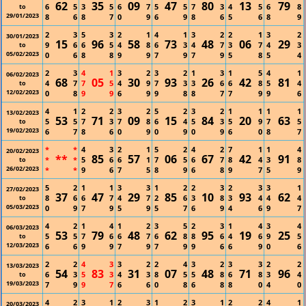
62
35
09
47
80
13
79
6
5
3
5
6
7
5
5
7
3
4
5
6
8
to
29/01/2023
8
6
8
7
0
9
6
9
8
6
5
6
8
9
2
3
5
3
2
1
4
1
3
2
2
1
3
2
30/01/2023
15
96
58
73
48
06
29
9
6
6
5
4
8
6
3
4
7
3
7
4
3
to
05/02/2023
0
6
8
8
9
9
7
9
7
9
5
8
5
4
2
3
4
1
3
2
3
2
1
3
1
5
4
1
06/02/2023
68
05
30
93
26
42
81
4
7
7
5
4
9
7
3
3
6
6
8
5
4
to
12/02/2023
0
8
9
9
6
9
9
8
8
7
7
9
9
6
4
1
2
2
3
2
5
2
3
2
1
1
1
1
13/02/2023
53
71
09
15
84
20
63
5
5
7
3
7
8
6
4
5
3
5
9
7
5
to
19/02/2023
6
7
8
6
0
9
0
9
0
9
6
0
8
7
*
*
4
3
2
1
5
2
4
2
7
1
1
4
20/02/2023
**
85
57
06
67
42
91
*
*
5
6
6
1
7
5
6
7
8
4
3
8
to
26/02/2023
*
*
9
6
7
5
8
9
6
8
9
7
5
9
5
2
1
1
3
3
1
2
2
3
2
3
3
1
27/02/2023
37
47
29
85
10
93
62
8
6
6
7
4
7
2
6
3
8
3
4
4
4
to
05/03/2023
0
9
7
9
5
9
5
7
6
9
4
6
9
7
4
2
1
4
1
2
3
5
2
3
1
4
3
4
06/03/2023
53
79
48
62
95
19
25
5
5
7
6
6
7
6
8
8
6
4
6
9
5
to
12/03/2023
6
6
9
9
7
9
7
9
9
6
6
9
0
6
2
2
4
3
3
2
2
4
3
2
3
3
2
2
13/03/2023
54
83
31
07
48
71
96
6
3
5
3
4
3
8
5
5
8
6
8
3
4
to
19/03/2023
7
9
9
7
6
6
0
8
6
8
8
0
4
0
4
2
3
1
2
3
1
2
3
1
2
2
4
1
20/03/2023