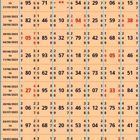
95
71
**
54
29
06
15
6
5
6
7
*
*
6
8
2
7
7
6
3
5
to
21/05/2023
9
8
0
0
*
*
8
0
8
9
9
7
6
7
4
3
1
2
4
2
2
3
5
3
1
1
5
1
22/05/2023
82
46
10
94
25
59
38
5
9
6
5
8
3
3
5
7
6
7
2
8
8
to
28/05/2023
9
0
7
9
9
5
4
6
0
6
7
6
0
9
5
7
1
7
4
6
2
3
2
3
1
2
2
1
29/05/2023
05
85
32
79
42
68
13
7
9
8
9
9
7
7
7
3
9
6
6
4
5
to
04/06/2023
8
9
9
9
0
9
8
9
9
0
9
0
5
7
2
5
4
2
2
3
1
3
3
1
1
2
3
2
05/06/2023
26
93
57
18
69
05
46
3
5
7
4
5
6
4
7
6
3
9
3
5
4
to
11/06/2023
7
6
8
7
8
8
6
8
7
5
0
0
6
0
1
4
2
4
2
3
3
1
2
2
3
1
2
2
12/06/2023
80
62
07
34
73
14
51
3
7
5
8
9
5
4
6
6
5
3
5
4
3
to
18/06/2023
4
9
9
0
9
9
6
7
9
6
5
8
9
6
1
4
4
3
1
2
3
1
4
1
1
2
4
3
19/06/2023
27
95
10
65
07
33
84
5
5
6
4
4
8
4
6
7
7
4
4
5
5
to
25/06/2023
6
8
9
8
6
0
9
8
9
9
8
7
9
6
2
2
2
3
1
3
2
3
2
4
3
4
4
2
26/06/2023
06
29
85
46
12
75
31
8
7
4
7
8
5
3
5
4
9
6
5
4
9
to
02/07/2023
0
7
6
9
9
7
9
8
5
9
8
6
5
0
1
2
3
2
3
1
2
4
1
2
3
2
5
2
03/07/2023
97
68
20
53
04
76
41
8
6
6
7
4
9
4
9
3
4
5
4
9
3
to
09/07/2023
0
9
7
9
5
0
9
0
6
8
9
0
0
6
2
4
3
1
2
3
4
1
3
2
4
2
1
2
10/07/2023